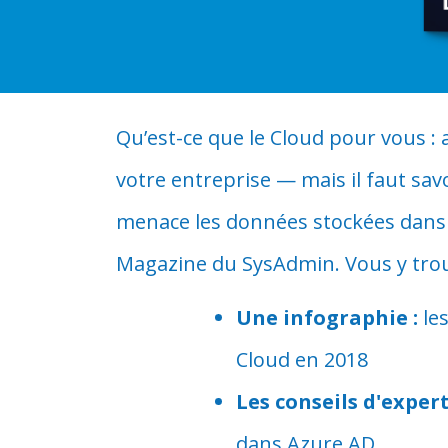
Qu’est-ce que le Cloud pour vous :
votre entreprise — mais il faut sa
menace les données stockées dans le
Magazine du SysAdmin. Vous y trouv
Une infographie :
le
Cloud en 2018
Les conseils d'expert
dans Azure AD