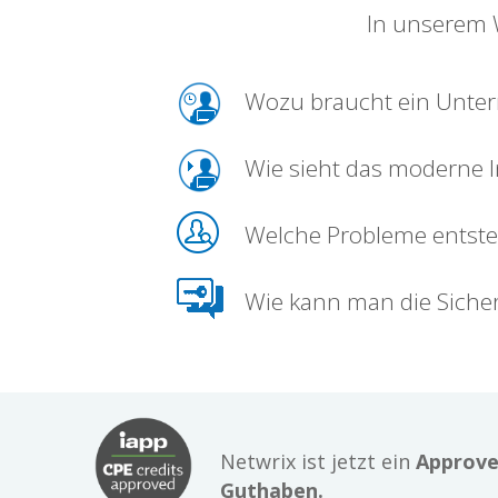
In unserem W
Wozu braucht ein Unter
Wie sieht das moderne I
Welche Probleme entsteh
Wie kann man die Sicher
Netwrix ist jetzt ein
Approve
Guthaben.