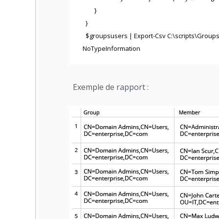
}
}
$groupsusers | Export-Csv C:\scripts\Groups
NoTypeInformation
Exemple de rapport :