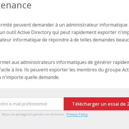
rtenance
ormité peuvent demander à un administrateur informatique
un outil Active Directory qui peut rapidement exporter n'
strateur informatique de répondre à de telles demandes beau
permet aux administrateurs informatiques de générer rapid
acile à lire. Ils peuvent exporter les membres du groupe Ac
à n'importe quelle demande.
Télécharger un essai de 2
Nous ne partageons jamais vos données.
Privacy Policy