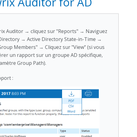
rix Auditor for AD
ix Auditor → cliquez sur "Reports" → Naviguez
 Directory → Active Directory State-in-Time →
Group Members" → Cliquez sur "View" (si vous
rer un rapport sur un groupe AD spécifique,
ramètre Group Path).
port :