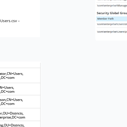
Users.csv –