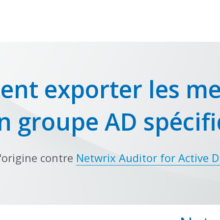
nt exporter les m
n groupe AD spécif
'origine contre
Netwrix Auditor for Active D