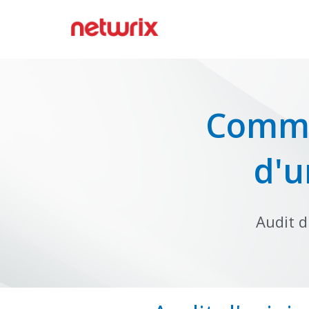
Comme
d'u
Audit d